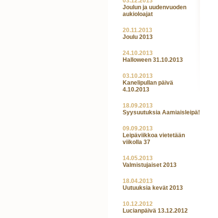
03.12.2013
Joulun ja uudenvuoden
aukioloajat
20.11.2013
Joulu 2013
24.10.2013
Halloween 31.10.2013
03.10.2013
Kanelipullan päivä
4.10.2013
18.09.2013
Syysuutuksia Aamiaisleipä!
09.09.2013
Leipäviikkoa vietetään
viikolla 37
14.05.2013
Valmistujaiset 2013
18.04.2013
Uutuuksia kevät 2013
10.12.2012
Lucianpäivä 13.12.2012