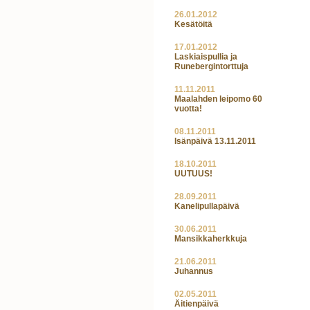
26.01.2012
Kesätöitä
17.01.2012
Laskiaispullia ja
Runebergintorttuja
11.11.2011
Maalahden leipomo 60
vuotta!
08.11.2011
Isänpäivä 13.11.2011
18.10.2011
UUTUUS!
28.09.2011
Kanelipullapäivä
30.06.2011
Mansikkaherkkuja
21.06.2011
Juhannus
02.05.2011
Äitienpäivä