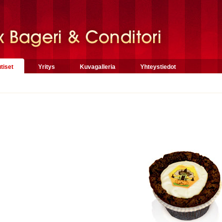
tiset
Yritys
Kuvagalleria
Yhteystiedot